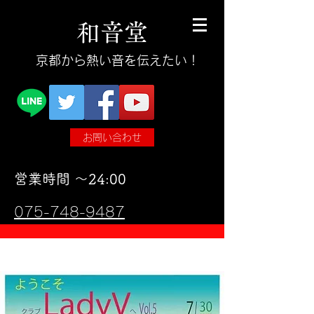
和
音
堂
​京都から熱い音を伝えたい！
お問い合わせ
​営業時間 〜24:00
075-748-9487