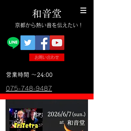
和
音
堂
​京都から熱い音を伝えたい！
お問い合わせ
​営業時間 〜24:00
075-748-9487