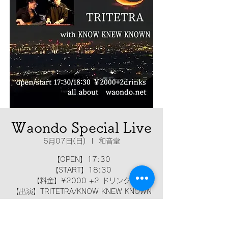
Waondo Special Live
6月07日(日)
  |  
和音堂
【OPEN】17:30
【START】18:30
【料金】¥2000 +2 ドリンク
【出演】TRITETRA/KNOW KNEW KNOWN
日時・場所