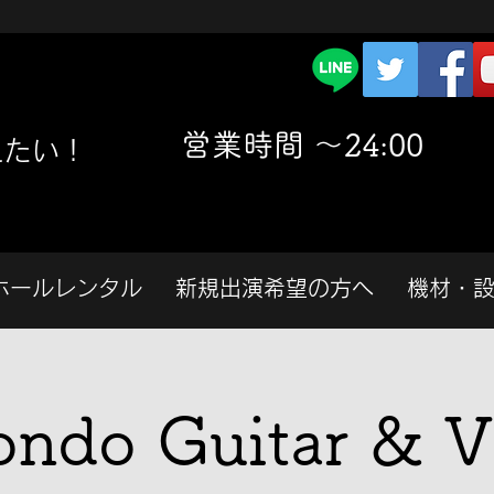
​営業時間 〜24:00
えたい！
ホールレンタル
新規出演希望の方へ
機材・
ndo Guitar & V