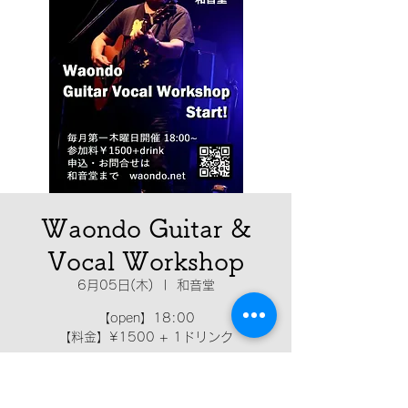
Waondo Guitar &
Vocal Workshop
6月05日(木)
  |  
和音堂
【open】18:00
【料金】¥1500 + 1ドリンク
日時・場所