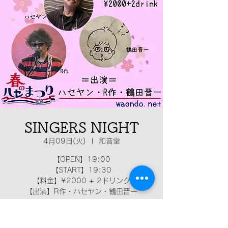
SINGERS NIGHT
4月09日(火)
  |  
和音堂
【OPEN】19:00
【START】19:30
【料金】¥2000 + 2ドリンク
【出演】R作・ハセヤン・鶴田晋一
日時・場所