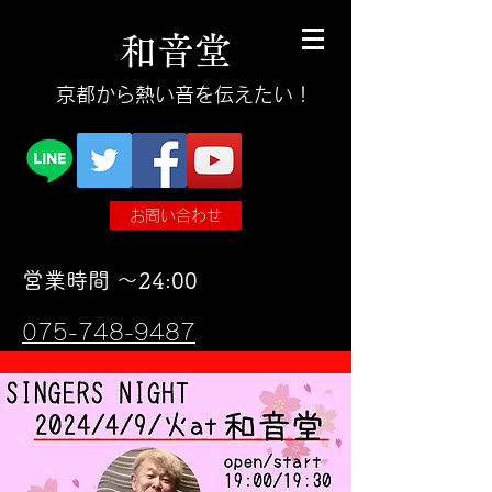
和
音
堂
​京都から熱い音を伝えたい！
お問い合わせ
​営業時間 〜24:00
075-748-9487