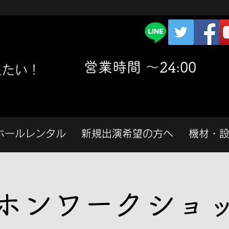
​営業時間 〜24:00
えたい！
ホールレンタル
新規出演希望の方へ
機材・
ホンワークショ