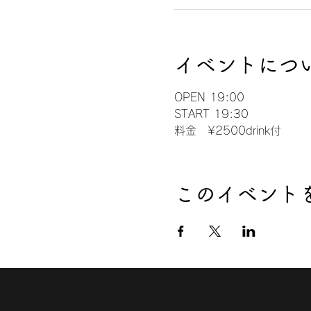
イベントにつ
OPEN 19:00
START 19:30
料金　¥2500drink付
このイベント