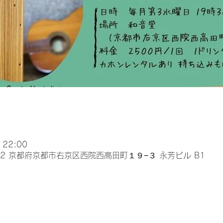
 22:00
032 京都府京都市右京区西院西高田町１９−３ 永芳ビル B1