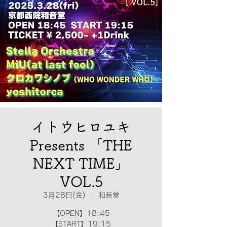
イトウヒロユキ
Presents 「THE
NEXT TIME」
VOL.5
3月28日(金)
  |  
和音堂
【OPEN】18:45
【START】19:15