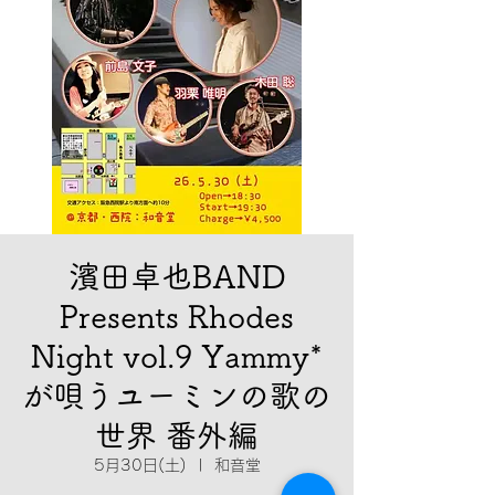
濱田卓也BAND
Presents Rhodes
Night vol.9 Yammy*
が唄うユーミンの歌の
世界 番外編
5月30日(土)
  |  
和音堂