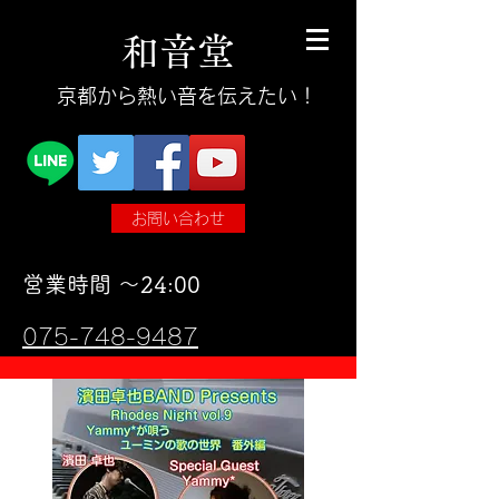
和
音
堂
​京都から熱い音を伝えたい！
お問い合わせ
​営業時間 〜24:00
075-748-9487