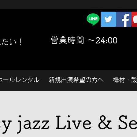
​営業時間 〜24:00
えたい！
ホールレンタル
新規出演希望の方へ
機材・
y jazz Live & Se