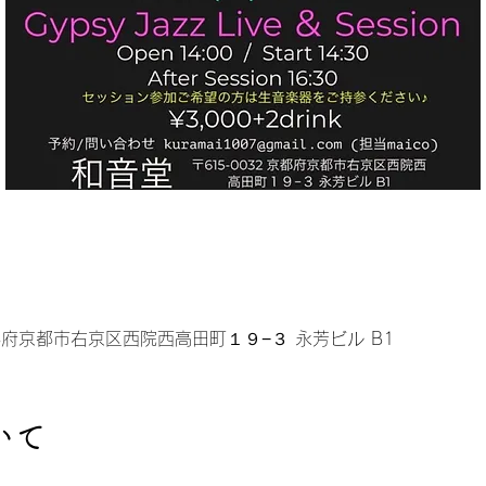
 京都府京都市右京区西院西高田町１９−３ 永芳ビル B1
いて