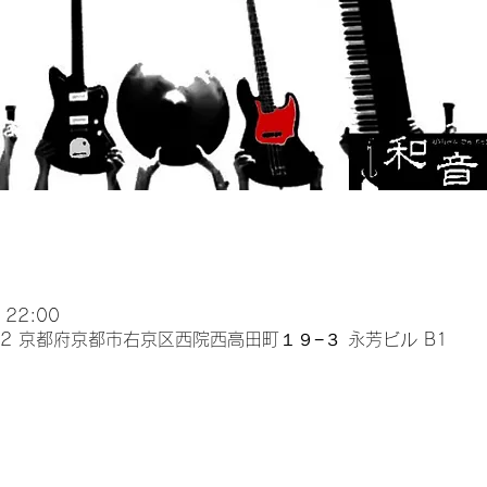
 22:00
032 京都府京都市右京区西院西高田町１９−３ 永芳ビル B1