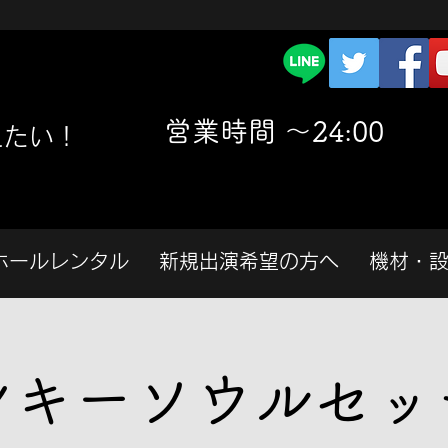
​営業時間 〜24:00
えたい！
ホールレンタル
新規出演希望の方へ
機材・
ンキーソウルセッ