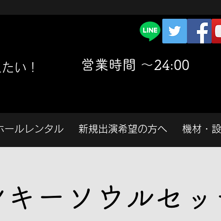
​営業時間 〜24:00
えたい！
ホールレンタル
新規出演希望の方へ
機材・
ンキーソウルセッ