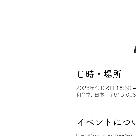
日時・場所
2026年4月28日 18:30 –
和音堂, 日本、〒615-0
イベントにつ