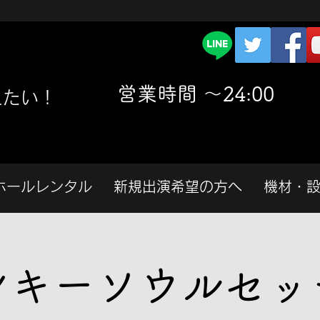
​営業時間 〜24:00
えたい！
ホールレンタル
新規出演希望の方へ
機材・
ンキーソウルセッ