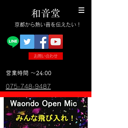
和
音
堂
​京都から熱い音を伝えたい！
お問い合わせ
​営業時間 〜24:00
075-748-9487