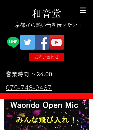
和
音
堂
​京都から熱い音を伝えたい！
お問い合わせ
​営業時間 〜24:00
075-748-9487