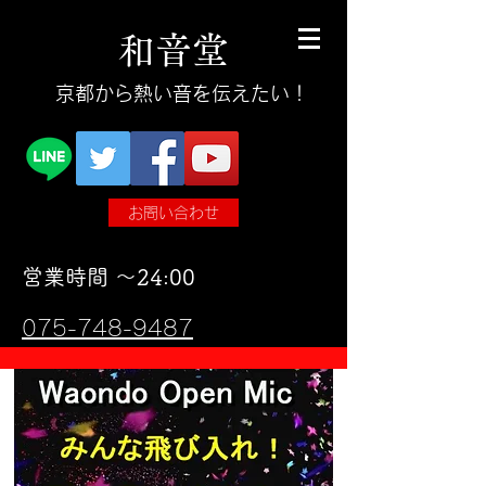
和
音
堂
​京都から熱い音を伝えたい！
お問い合わせ
​営業時間 〜24:00
075-748-9487