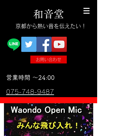
和
音
堂
​京都から熱い音を伝えたい！
お問い合わせ
​営業時間 〜24:00
075-748-9487