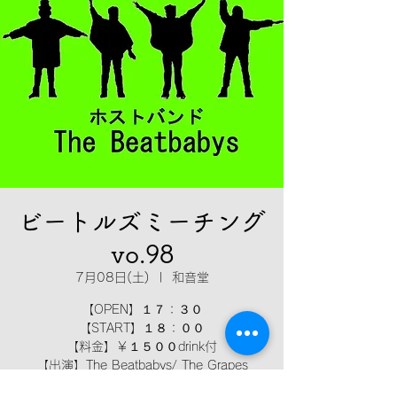
ビートルズミーチング
vo.98
7月08日(土)
  |  
和音堂
【OPEN】１７：３０
【START】１８：００
【料金】￥１５００drink付
【出演】The Beatbabys/ The Grapes