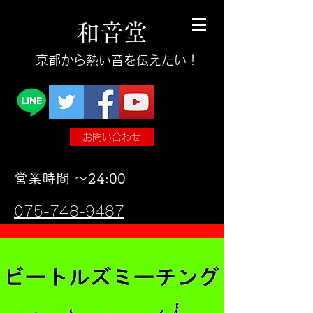
和
音
堂
​京都から熱い音を伝えたい！
お問い合わせ
​営業時間 〜24:00
075-748-9487