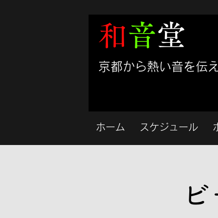
和
音
堂
​京都から熱い音を伝
ホーム
スケジュール
ビ