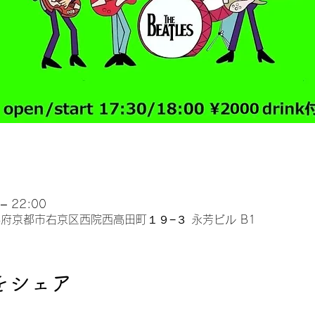
– 22:00
 京都府京都市右京区西院西高田町１９−３ 永芳ビル B1
をシェア