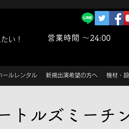
​営業時間 〜24:00
えたい！
ホールレンタル
新規出演希望の方へ
機材・
ートルズミーチ