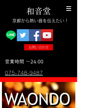
和
音
堂
​京都から熱い音を伝えたい！
お問い合わせ
​営業時間 〜24:00
075-748-9487