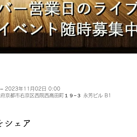
– 2023年11月02日 0:00
 京都府京都市右京区西院西高田町１９−３ 永芳ビル B1
をシェア