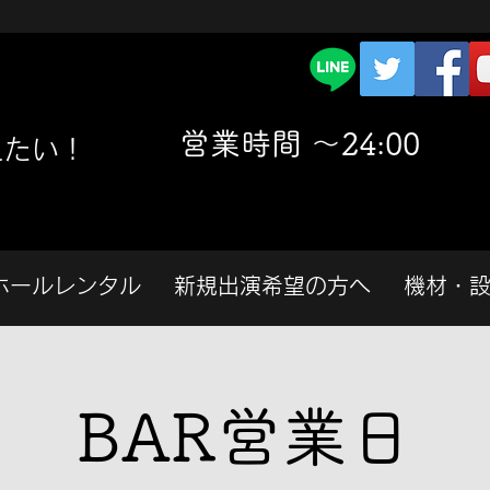
​営業時間 〜24:00
えたい！
ホールレンタル
新規出演希望の方へ
機材・
BAR営業日