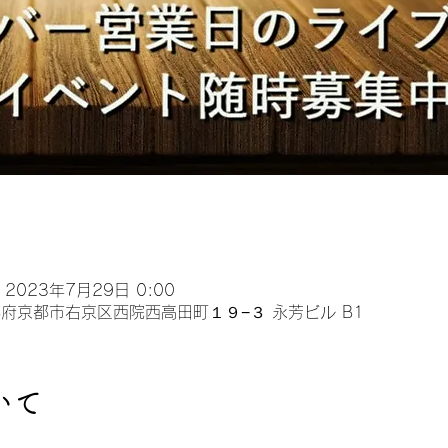
 2023年7月29日 0:00
 京都府京都市右京区西院西高田町１９−３ 永芳ビル B1
いて