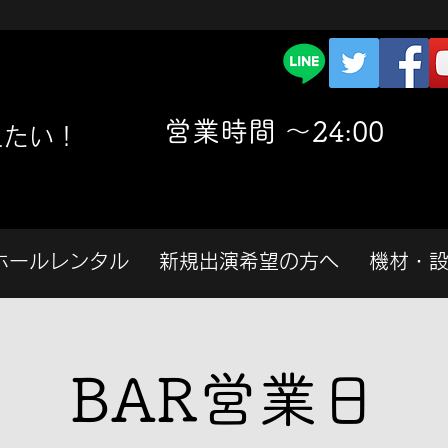
​営業時間 〜24:00
えたい！
ホールレンタル
新規出演希望の方へ
機材・
BAR営業日