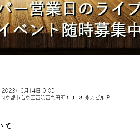
 2023年6月14日 0:00
 京都府京都市右京区西院西高田町１９−３ 永芳ビル B1
いて