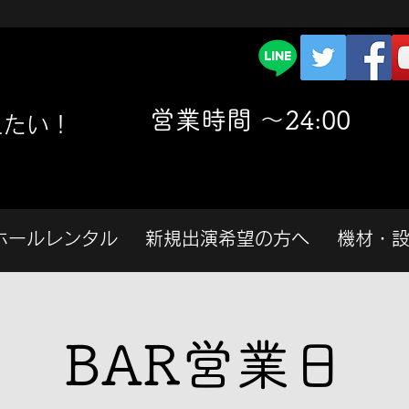
​営業時間 〜24:00
えたい！
ホールレンタル
新規出演希望の方へ
機材・
BAR営業日