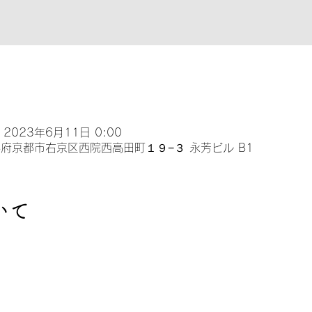
 2023年6月11日 0:00
 京都府京都市右京区西院西高田町１９−３ 永芳ビル B1
いて