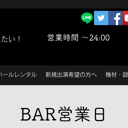
​営業時間 〜24:00
えたい！
ホールレンタル
新規出演希望の方へ
機材・
BAR営業日