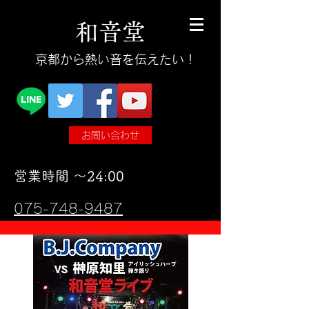
和
音
堂
​京都から熱い音を伝えたい！
お問い合わせ
​営業時間 〜24:00
075-748-9487