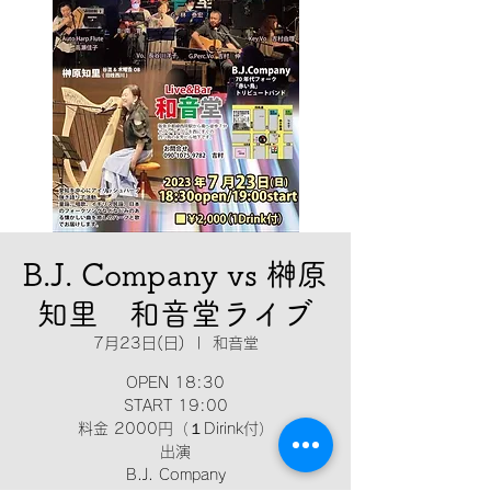
B.J. Company vs 榊原
知里 和音堂ライブ
7月23日(日)
  |  
和音堂
OPEN 18:30
START 19:00
料金 2000円（１Dirink付）
出演
B.J. Company