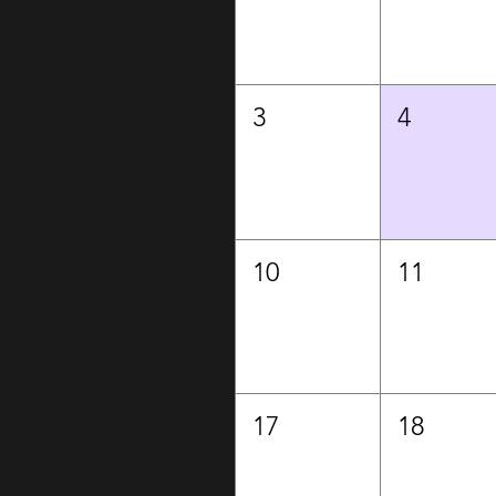
3
4
10
11
17
18