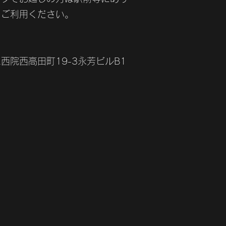
をご利用ください。
1
西院西高田町19-3永芳ビルB1