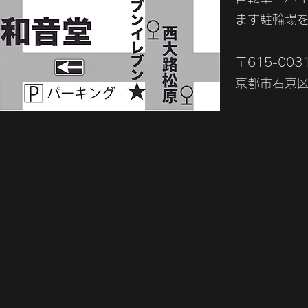
ます駐輪場
〒615-003
京都市右京区