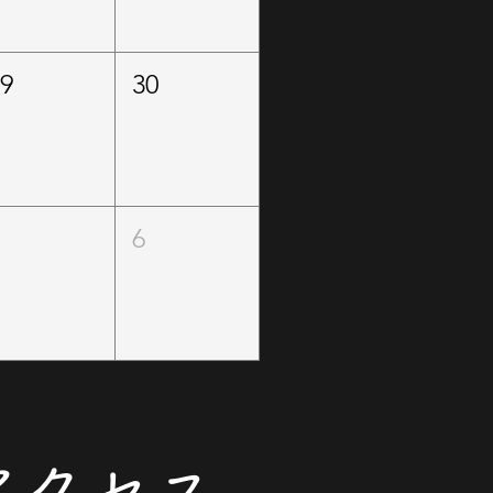
29
30
5
6
​アクセス