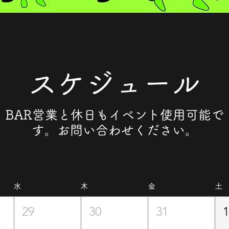
​スケジュール
BAR営業と休日もイベント使用可能で
す。お問い合わせください。
水
木
金
土
29
30
31