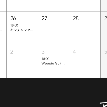
26
27
28
18:00
ーソウルセッション
キンチャン Produce オープンステージ
2
3
4
18:00
Waondo Guitar & Vocal Workshop