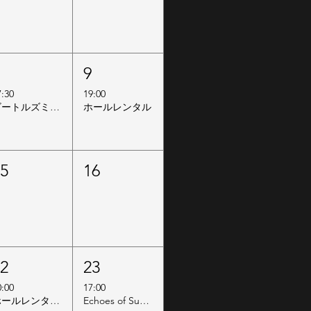
8
9
7:30
19:00
ビートルズミーチング
ホールレンタル
15
16
22
23
0:00
17:00
ホールレンタル10〜18時
Echoes of Summer