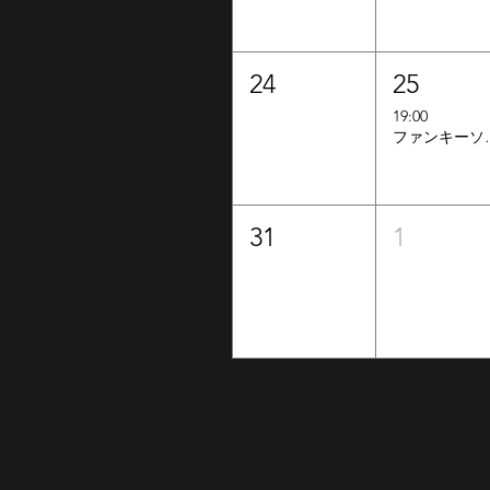
24
25
19:00
ファンキ
31
1