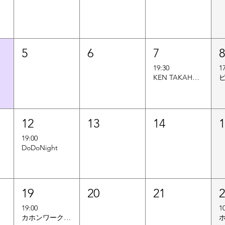
5
6
7
19:30
1
KEN TAKAHASHI + YUSUKE HAMADA
12
13
14
19:00
DoDoNight
19
20
21
19:00
1
カホンワークショップ