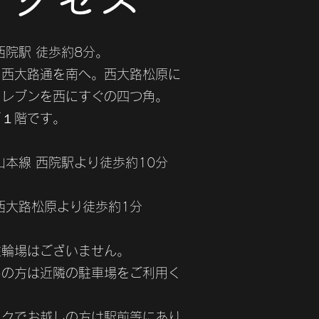
西院駅 徒歩約8分。
ら西大路通を南へ。西大路松原に
イレブンを西にすぐの四つ角。
下１階です。
山本線 西院駅より徒歩約10分
西大路松原より徒歩約1分
駐輪場はございません。
しの方は近隣の駐車場をご利用く
イクでお越しの方は駅前等にあり