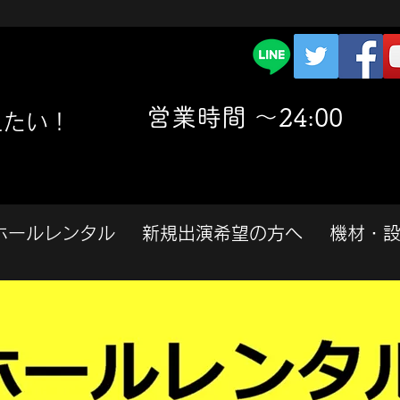
​営業時間 〜24:00
えたい！
ホールレンタル
新規出演希望の方へ
機材・