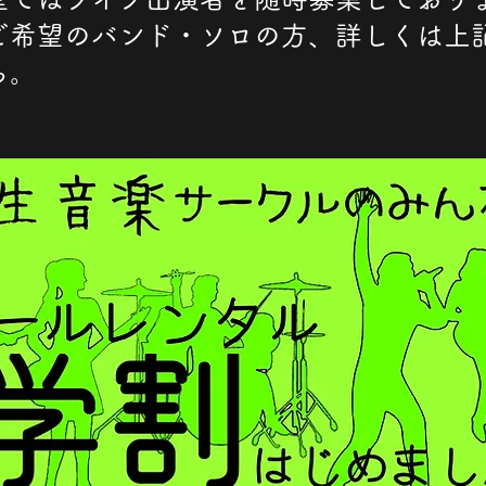
ご希望のバンド・ソロの方、詳しくは上
ら。